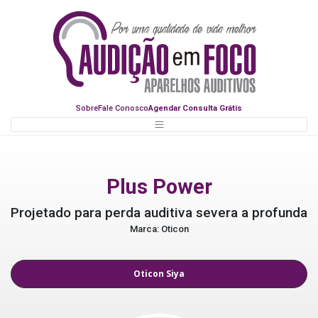
Sobre
Fale Conosco
Agendar Consulta Grátis
Plus Power
Projetado para perda auditiva severa a profunda
Marca: Oticon
Oticon Siya